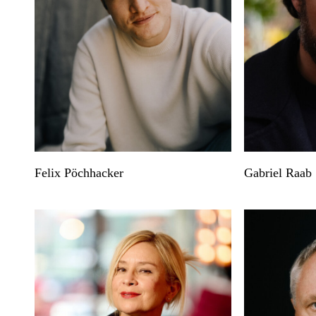
Felix Pöchhacker
Gabriel Raab