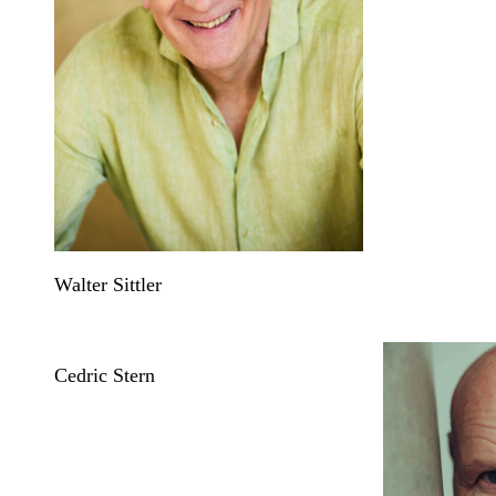
Walter Sittler
Cedric Stern