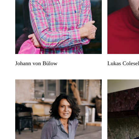
Johann von Bülow
Lukas Colesel