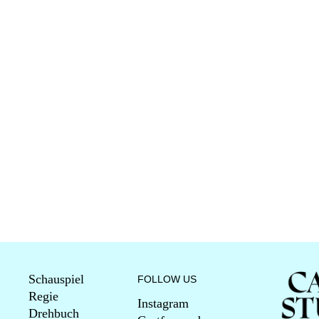
Schauspiel
FOLLOW US
Regie
Instagram
Drehbuch