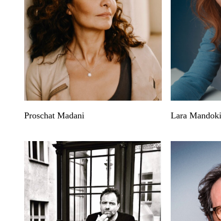
Proschat Madani
Lara Mandok