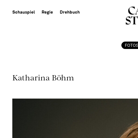
Schauspiel
Regie
Drehbuch
FOTO
Katharina Böhm