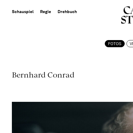
Schauspiel
Regie
Drehbuch
FOTOS
V
Bernhard Conrad