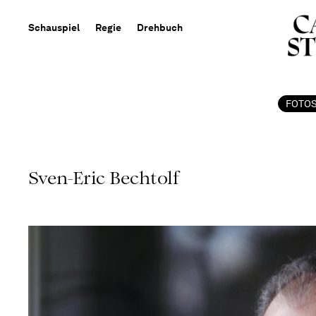
Schauspiel
Regie
Drehbuch
FOTO
Sven-Eric Bechtolf