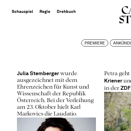
Schauspiel
Regie
Drehbuch
PREMIERE
ANKÜND
Julia Stemberger
wurde
Petra geh
Kriener
ausgezeichnet mit dem
un
Ehrenzeichen für Kunst und
ZDF
in der
Wissenschaft der Republik
Österreich. Bei der Verleihung
am 23. Oktober hielt Karl
Markovics die Laudatio.