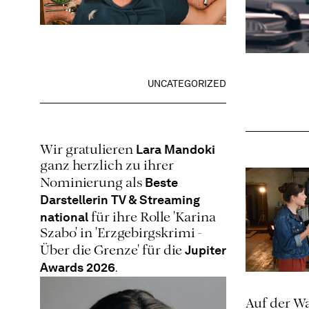
UNCATEGORIZED
Lara Mandoki
Wir gratulieren
ganz herzlich zu ihrer
Beste
Nominierung als
Darstellerin TV & Streaming
national
für ihre Rolle 'Karina
Szabo' in 'Erzgebirgskrimi -
Jupiter
Über die Grenze' für die
Awards 2026
.
Auf der W