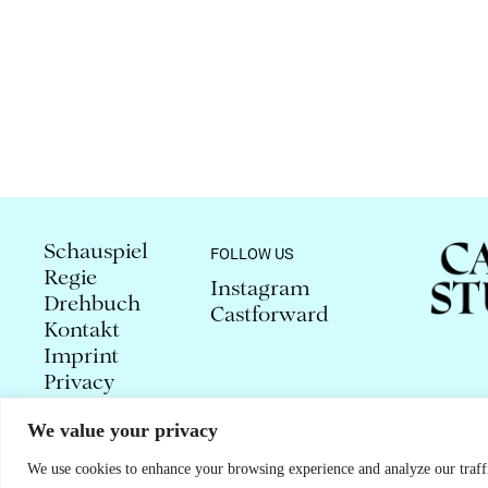
Schauspiel
FOLLOW US
Regie
Instagram
Drehbuch
Castforward
Kontakt
Imprint
Privacy
We value your privacy
© 2026 CAROLA STUDLAR
We use cookies to enhance your browsing experience and analyze our traffi