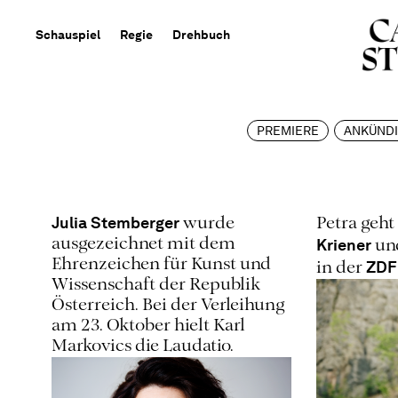
Schauspiel
Regie
Drehbuch
PREMIERE
ANKÜND
Julia Stemberger
wurde
Petra geh
Kriener
ausgezeichnet mit dem
un
Ehrenzeichen für Kunst und
ZDF
in der
Wissenschaft der Republik
Österreich. Bei der Verleihung
am 23. Oktober hielt Karl
Markovics die Laudatio.