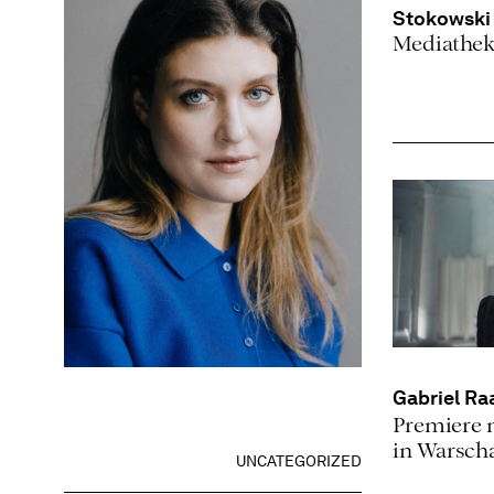
Stokowsk
Mediathek
Gabriel Ra
Premiere 
in Warsch
UNCATEGORIZED