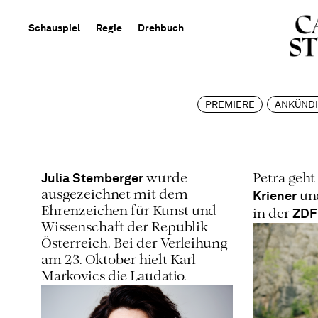
Schauspiel
Regie
Drehbuch
PREMIERE
ANKÜND
Julia Stemberger
wurde
Petra geh
Kriener
ausgezeichnet mit dem
un
Ehrenzeichen für Kunst und
ZDF
in der
Wissenschaft der Republik
Österreich. Bei der Verleihung
am 23. Oktober hielt Karl
Markovics die Laudatio.