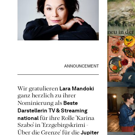
Feste Feie
neu in de
ANNOUNCEMENT
Lara Mandoki
Wir gratulieren
ganz herzlich zu ihrer
Beste
Nominierung als
Darstellerin TV & Streaming
national
für ihre Rolle 'Karina
Szabo' in 'Erzgebirgskrimi -
Jupiter
Über die Grenze' für die