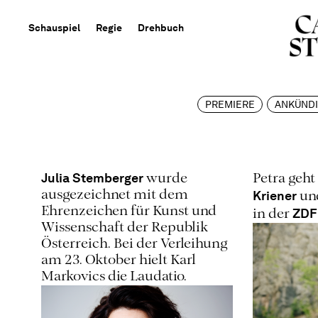
Schauspiel
Regie
Drehbuch
PREMIERE
ANKÜND
Julia Stemberger
wurde
Petra geh
Kriener
ausgezeichnet mit dem
un
Ehrenzeichen für Kunst und
ZDF
in der
Wissenschaft der Republik
Österreich. Bei der Verleihung
am 23. Oktober hielt Karl
Markovics die Laudatio.