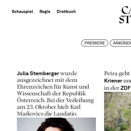
Schauspiel
Regie
Drehbuch
PREMIERE
ANKÜND
Julia Stemberger
wurde
Petra geh
Kriener
ausgezeichnet mit dem
un
Ehrenzeichen für Kunst und
ZDF
in der
Wissenschaft der Republik
Österreich. Bei der Verleihung
am 23. Oktober hielt Karl
Markovics die Laudatio.