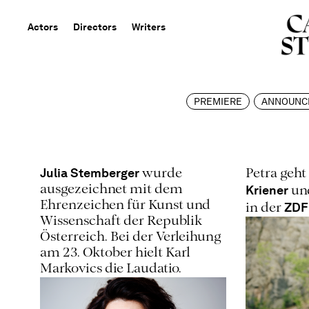
Actors
Directors
Writers
PREMIERE
ANNOUNC
Julia Stemberger
wurde
Petra geh
Kriener
ausgezeichnet mit dem
un
Ehrenzeichen für Kunst und
ZDF
in der
Wissenschaft der Republik
Österreich. Bei der Verleihung
am 23. Oktober hielt Karl
Markovics die Laudatio.