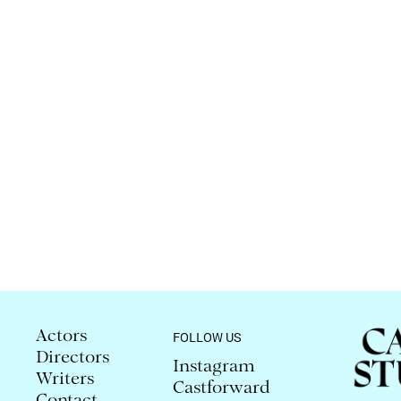
Actors
FOLLOW US
Directors
Instagram
Writers
Castforward