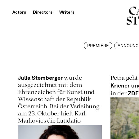
Actors
Directors
Writers
PREMIERE
ANNOUNC
Julia Stemberger
wurde
Petra geh
Kriener
ausgezeichnet mit dem
un
Ehrenzeichen für Kunst und
ZDF
in der
Wissenschaft der Republik
Österreich. Bei der Verleihung
am 23. Oktober hielt Karl
Markovics die Laudatio.