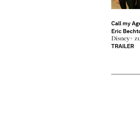
Call my Ag
Eric Becht
Disney+ z
TRAILER