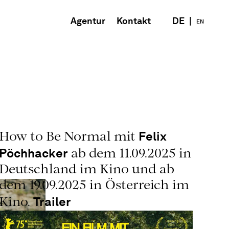
Agentur
Kontakt
DE
|
EN
Felix
How to Be Normal mit
Pöchhacker
ab dem 11.09.2025 in
Deutschland im Kino und ab
dem 19.09.2025 in Österreich im
Trailer
Kino.