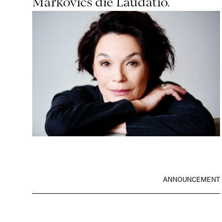
Markovics die Laudatio.
ANNOUNCEMENT