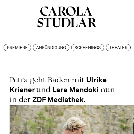
PREMIERE
ANKÜNDIGUNG
SCREENINGS
THEATER
Ulrike
Petra geht Baden mit
Kriener
Lara Mandoki
und
nun
ZDF Mediathek
in der
.