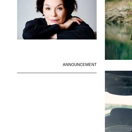
ANNOUNCEMENT