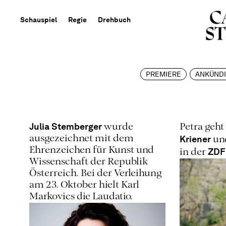
Schauspiel
Regie
Drehbuch
PREMIERE
ANKÜND
Julia Stemberger
wurde
Petra geh
Kriener
ausgezeichnet mit dem
un
Ehrenzeichen für Kunst und
ZDF
in der
Wissenschaft der Republik
Österreich. Bei der Verleihung
am 23. Oktober hielt Karl
Markovics die Laudatio.