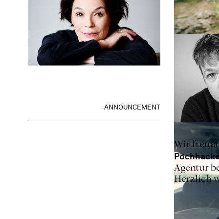
ANNOUNCEMENT
Wir freue
Pöchhacke
Agentur b
Herzlich 