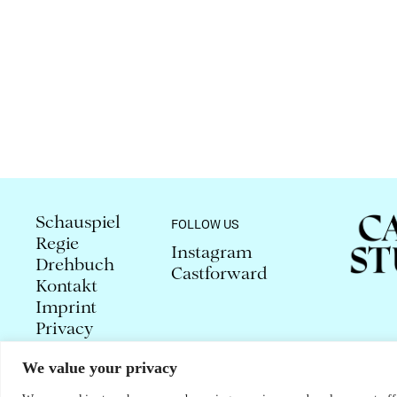
Schauspiel
FOLLOW US
Regie
Instagram
Drehbuch
Castforward
Kontakt
Imprint
Privacy
We value your privacy
© 2026 CAROLA STUDLAR