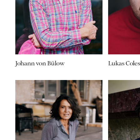
Johann von Bülow
Lukas Coles