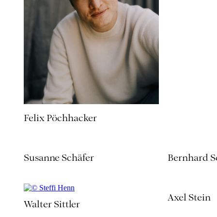
Felix Pöchhacker
Susanne Schäfer
Bernhard S
Axel Stein
Walter Sittler