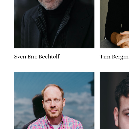
Sven-Eric Bechtolf
Tim Bergm