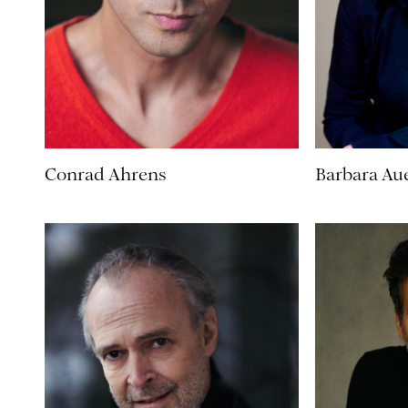
Conrad Ahrens
Barbara Au